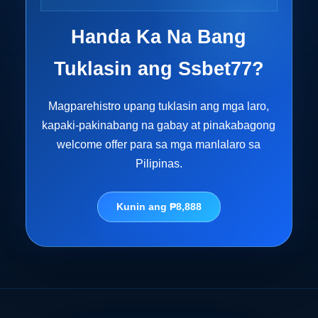
Handa Ka Na Bang
Tuklasin ang Ssbet77?
Magparehistro upang tuklasin ang mga laro,
kapaki-pakinabang na gabay at pinakabagong
welcome offer para sa mga manlalaro sa
Pilipinas.
Kunin ang ₱8,888