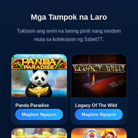
Mga Tampok na Laro
Tuklasin ang anim na larong pinili nang random
mula sa koleksiyon ng Ssbet77.
Panda Paradise
Legacy Of The Wild
Maglaro Ngayon
Maglaro Ngayon