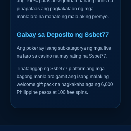
ang 100% patas at seguridad habang lubos na
pinapataas ang pagkakataon ng mga
manlalaro na manalo ng malalaking premyo.
Gabay sa Deposito ng Ssbet77
Ang poker ay isang subkategorya ng mga live
na laro sa casino na may rating na Ssbet77.
Tinatanggap ng Ssbet77 platform ang mga
bagong manlalaro gamit ang isang malaking
welcome gift pack na nagkakahalaga ng 6,000
Philippine pesos at 100 free spins.