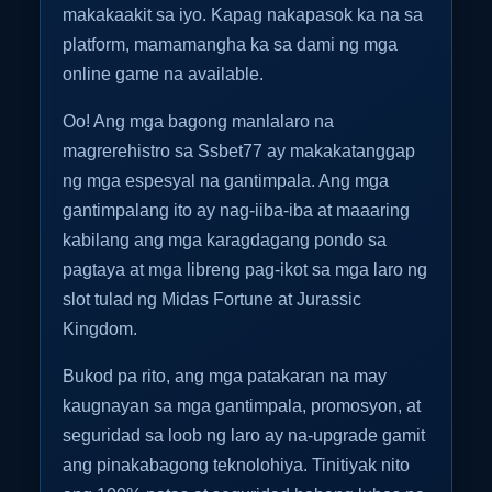
makakaakit sa iyo. Kapag nakapasok ka na sa
platform, mamamangha ka sa dami ng mga
online game na available.
Oo! Ang mga bagong manlalaro na
magrerehistro sa Ssbet77 ay makakatanggap
ng mga espesyal na gantimpala. Ang mga
gantimpalang ito ay nag-iiba-iba at maaaring
kabilang ang mga karagdagang pondo sa
pagtaya at mga libreng pag-ikot sa mga laro ng
slot tulad ng Midas Fortune at Jurassic
Kingdom.
Bukod pa rito, ang mga patakaran na may
kaugnayan sa mga gantimpala, promosyon, at
seguridad sa loob ng laro ay na-upgrade gamit
ang pinakabagong teknolohiya. Tinitiyak nito