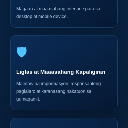
Magaan at maaasahang interface para sa
desktop at mobile device.
🛡️
Ligtas at Maaasahang Kapaligiran
Malinaw na impormasyon, responsableng
paglalaro at karanasang nakatuon sa
gumagamit.