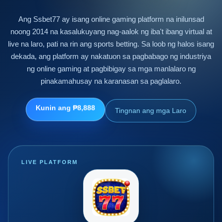
Ang Ssbet77 ay isang online gaming platform na inilunsad
noong 2014 na kasalukuyang nag-aalok ng iba't ibang virtual at
live na laro, pati na rin ang sports betting. Sa loob ng halos isang
dekada, ang platform ay nakatuon sa pagbabago ng industriya
ng online gaming at pagbibigay sa mga manlalaro ng
pinakamahusay na karanasan sa paglalaro.
Kunin ang ₱8,888
Tingnan ang mga Laro