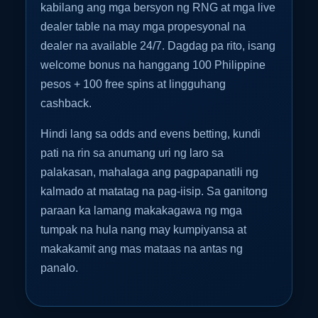
kabilang ang mga bersyon ng RNG at mga live
dealer table na may mga propesyonal na
dealer na available 24/7. Dagdag pa rito, isang
welcome bonus na hanggang 100 Philippine
pesos + 100 free spins at lingguhang
cashback.
Hindi lang sa odds and evens betting, kundi
pati na rin sa anumang uri ng laro sa
palakasan, mahalaga ang pagpapanatili ng
kalmado at matatag na pag-iisip. Sa ganitong
paraan ka lamang makakagawa ng mga
tumpak na hula nang may kumpiyansa at
makakamit ang mas mataas na antas ng
panalo.