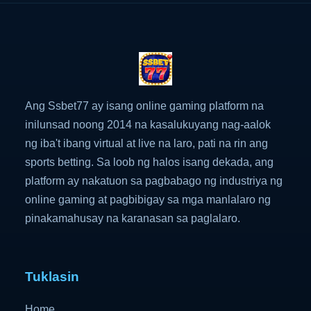
Ang Ssbet77 ay isang online gaming platform na
inilunsad noong 2014 na kasalukuyang nag-aalok
ng iba't ibang virtual at live na laro, pati na rin ang
sports betting. Sa loob ng halos isang dekada, ang
platform ay nakatuon sa pagbabago ng industriya ng
online gaming at pagbibigay sa mga manlalaro ng
pinakamahusay na karanasan sa paglalaro.
Tuklasin
Home