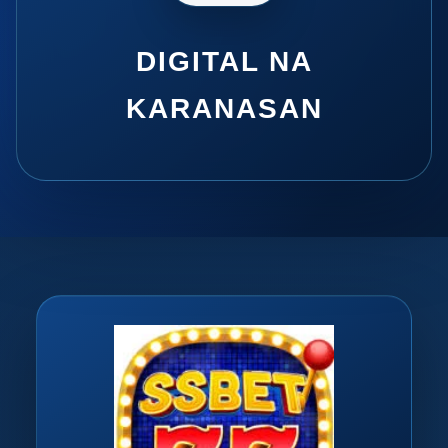
DIGITAL NA
KARANASAN