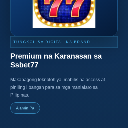
TUNGKOL SA DIGITAL NA BRAND
Premium na Karanasan sa
Ssbet77
Makabagong teknolohiya, mabilis na access at
piniling libangan para sa mga manlalaro sa
Pilipinas.
Alamin Pa