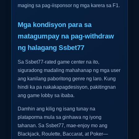
maging sa pag-iisponsor ng mga karera sa F1.
Mga kondisyon para sa
matagumpay na pag-withdraw
ng halagang Ssbet77
Sa Ssbet77-rated game center na ito,
siguradong madaling mahahanap ng mga user
ang kanilang paboritong genre ng laro. Kung
hindi ka pa nakakapagdesisyon, pakitingnan
ang game lobby sa ibaba.
Damhin ang kilig ng isang tunay na
plataporma mula sa ginhawa ng iyong
tahanan. Sa Ssbet77, mae-enjoy mo ang
Blackjack, Roulette, Baccarat, at Poker—