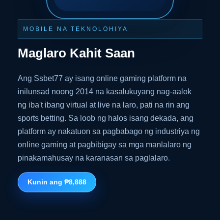
MOBILE NA TEKNOLOHIYA
Maglaro Kahit Saan
Ang Ssbet77 ay isang online gaming platform na
inilunsad noong 2014 na kasalukuyang nag-aalok
ng iba't ibang virtual at live na laro, pati na rin ang
sports betting. Sa loob ng halos isang dekada, ang
platform ay nakatuon sa pagbabago ng industriya ng
online gaming at pagbibigay sa mga manlalaro ng
pinakamahusay na karanasan sa paglalaro.
Kunin ang ₱8,888