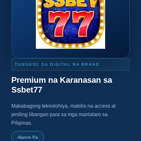
TUNGKOL SA DIGITAL NA BRAND
Premium na Karanasan sa
Ssbet77
Makabagong teknolohiya, mabilis na access at
piniling libangan para sa mga manlalaro sa
Pilipinas.
Alamin Pa