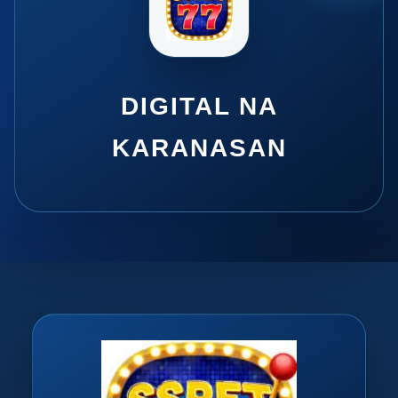
DIGITAL NA
KARANASAN