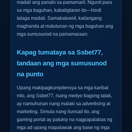
madali ang panalo sa pamamaril. Ngunit para
sa mga baguhan, kabaligtaran ito—hindi
talaga madali. Samakatuwid, kailangang
maghanda at matutunan ng mga baguhan ang
mga sumusunod na pamamaraan:
Kapag tumataya sa Ssbet77,
tandaan ang mga sumusunod
na punto
Upang makipagkumpitensya sa mga karibal
nito, ang Ssbet77, isang medyo bagong tatak,
ay namuhunan nang malaki sa advertising at
marketing. Simula nang ilunsad ito, ang
gaming portal ay patuloy na nagpapalabas ng
mga ad upang mapalawak ang base ng mga