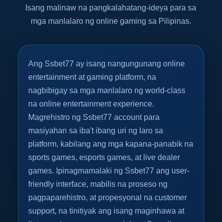
Isang malinaw na pangkalahatang-ideya para sa
mga manlalaro ng online gaming sa Pilipinas.
Ang Ssbet77 ay isang nangungunang online
entertainment at gaming platform, na
nagbibigay sa mga manlalaro ng world-class
na online entertainment experience.
Magrehistro ng Ssbet77 account para
masiyahan sa iba't ibang uri ng laro sa
platform, kabilang ang mga kapana-panabik na
sports games, esports games, at live dealer
games. Ipinagmamalaki ng Ssbet77 ang user-
friendly interface, mabilis na proseso ng
pagpaparehistro, at propesyonal na customer
support, na tinitiyak ang isang maginhawa at