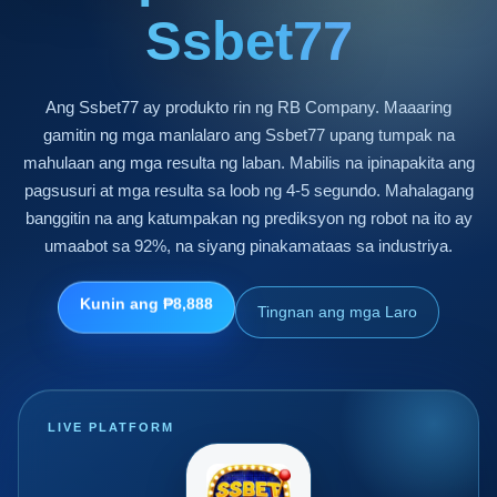
Ssbet77
Ang Ssbet77 ay produkto rin ng RB Company. Maaaring
gamitin ng mga manlalaro ang Ssbet77 upang tumpak na
mahulaan ang mga resulta ng laban. Mabilis na ipinapakita ang
pagsusuri at mga resulta sa loob ng 4-5 segundo. Mahalagang
banggitin na ang katumpakan ng prediksyon ng robot na ito ay
umaabot sa 92%, na siyang pinakamataas sa industriya.
Kunin ang ₱8,888
Tingnan ang mga Laro