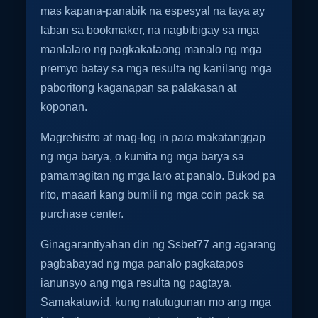
mas kapana-panabik na espesyal na taya ay
laban sa bookmaker, na nagbibigay sa mga
manlalaro ng pagkakataong manalo ng mga
premyo batay sa mga resulta ng kanilang mga
paboritong kaganapan sa palakasan at
koponan.
Magrehistro at mag-log in para makatanggap
ng mga barya, o kumita ng mga barya sa
pamamagitan ng mga laro at panalo. Bukod pa
rito, maaari kang bumili ng mga coin pack sa
purchase center.
Ginagarantiyahan din ng Ssbet77 ang agarang
pagbabayad ng mga panalo pagkatapos
ianunsyo ang mga resulta ng pagtaya.
Samakatuwid, kung natutugunan mo ang mga