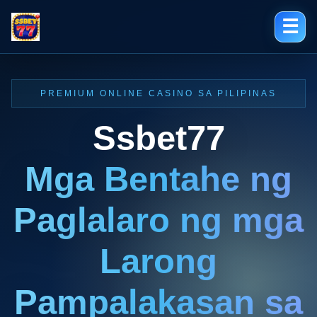
☰
PREMIUM ONLINE CASINO SA PILIPINAS
Ssbet77
Mga Bentahe ng
Paglalaro ng mga
Larong
Pampalakasan sa