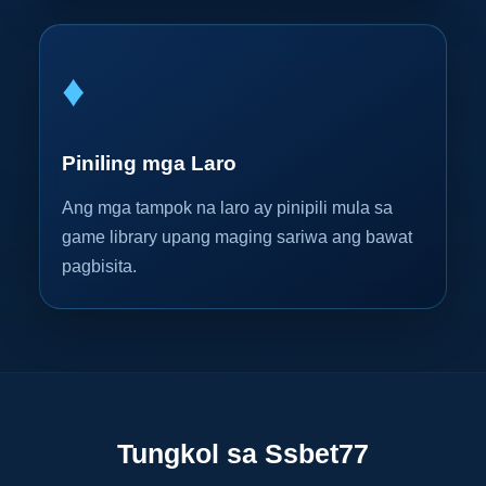
♦
Piniling mga Laro
Ang mga tampok na laro ay pinipili mula sa
game library upang maging sariwa ang bawat
pagbisita.
Tungkol sa Ssbet77