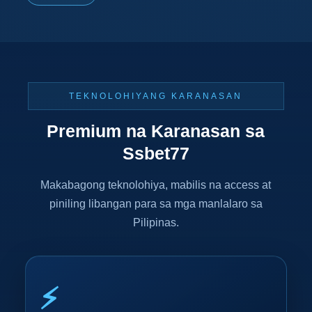
TEKNOLOHIYANG KARANASAN
Premium na Karanasan sa
Ssbet77
Makabagong teknolohiya, mabilis na access at
piniling libangan para sa mga manlalaro sa
Pilipinas.
⚡